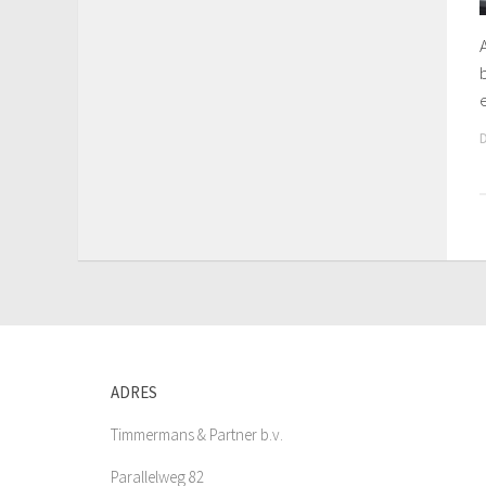
ADRES
Timmermans & Partner b.v.
Parallelweg 82