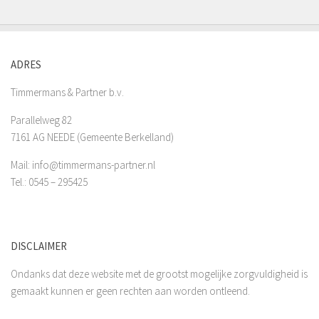
ADRES
Timmermans & Partner b.v.
Parallelweg 82
7161 AG NEEDE (Gemeente Berkelland)
Mail: info@timmermans-partner.nl
Tel.: 0545 – 295425
DISCLAIMER
Ondanks dat deze website met de grootst mogelijke zorgvuldigheid is
gemaakt kunnen er geen rechten aan worden ontleend.