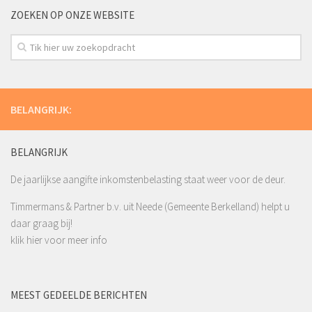
ZOEKEN OP ONZE WEBSITE
BELANGRIJK:
BELANGRIJK
De jaarlijkse aangifte inkomstenbelasting staat weer voor de deur.
Timmermans & Partner b.v. uit Neede (Gemeente Berkelland) helpt u
daar graag bij!
klik hier voor meer info
MEEST GEDEELDE BERICHTEN