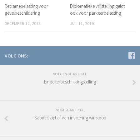
Reclamebelasting voor
Diplomatieke vrijstelling geldt
gevelbeschildering
ook voor parkeerbelasting
DECEMBER 12, 2013
JULI 11, 2019
VOLG ONS:
VOLGENDE ARTIKEL
Einde terbeschikkingstelling
VORIGE ARTIKEL
Kabinet ziet af van invoering winstbox