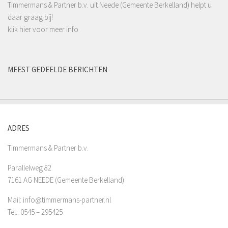
Timmermans & Partner b.v. uit Neede (Gemeente Berkelland) helpt u
daar graag bij!
klik hier voor meer info
MEEST GEDEELDE BERICHTEN
ADRES
Timmermans & Partner b.v.
Parallelweg 82
7161 AG NEEDE (Gemeente Berkelland)
Mail: info@timmermans-partner.nl
Tel.: 0545 – 295425