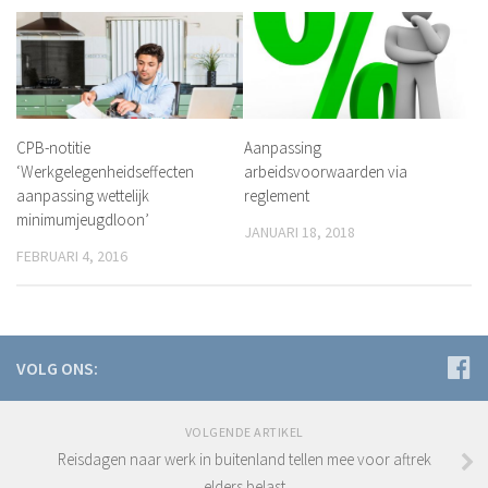
CPB-notitie
Aanpassing
‘Werkgelegenheidseffecten
arbeidsvoorwaarden via
aanpassing wettelijk
reglement
minimumjeugdloon’
JANUARI 18, 2018
FEBRUARI 4, 2016
VOLG ONS:
VOLGENDE ARTIKEL
Reisdagen naar werk in buitenland tellen mee voor aftrek
elders belast