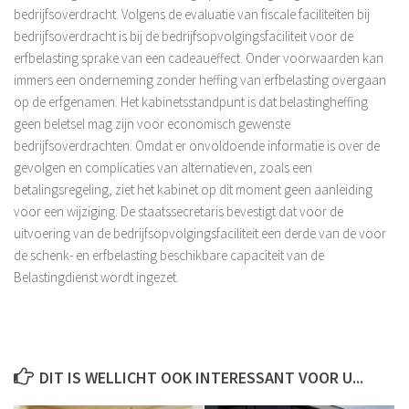
bedrijfsoverdracht. Volgens de evaluatie van fiscale faciliteiten bij
bedrijfsoverdracht is bij de bedrijfsopvolgingsfaciliteit voor de
erfbelasting sprake van een cadeaueffect. Onder voorwaarden kan
immers een onderneming zonder heffing van erfbelasting overgaan
op de erfgenamen. Het kabinetsstandpunt is dat belastingheffing
geen beletsel mag zijn voor economisch gewenste
bedrijfsoverdrachten. Omdat er onvoldoende informatie is over de
gevolgen en complicaties van alternatieven, zoals een
betalingsregeling, ziet het kabinet op dit moment geen aanleiding
voor een wijziging. De staatssecretaris bevestigt dat voor de
uitvoering van de bedrijfsopvolgingsfaciliteit een derde van de voor
de schenk- en erfbelasting beschikbare capaciteit van de
Belastingdienst wordt ingezet.
DIT IS WELLICHT OOK INTERESSANT VOOR U...