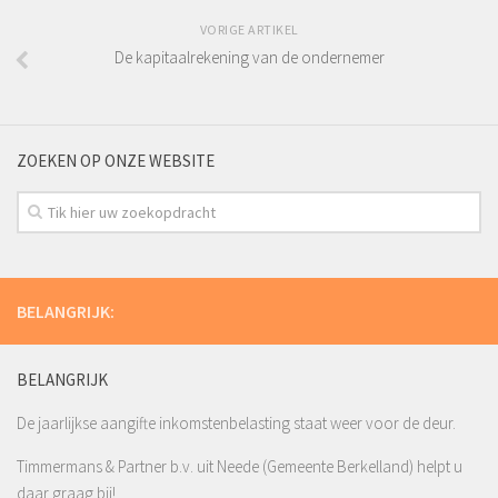
VORIGE ARTIKEL
De kapitaalrekening van de ondernemer
ZOEKEN OP ONZE WEBSITE
BELANGRIJK:
BELANGRIJK
De jaarlijkse aangifte inkomstenbelasting staat weer voor de deur.
Timmermans & Partner b.v. uit Neede (Gemeente Berkelland) helpt u
daar graag bij!