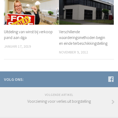
Uitdeling van winst bij verkoop
Verschillende
pand aan dga
waarderingsmethoden begin
en einde terbeschikkingstelling
JANUARI 17, 2019
NOVEMBER 9, 2012
VOLG ONS:
VOLGENDE ARTIKEL
Voorziening voor verlies uit borgstelling