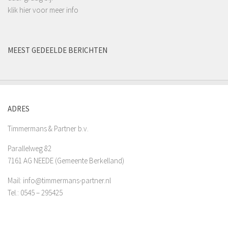
klik hier voor meer info
MEEST GEDEELDE BERICHTEN
ADRES
Timmermans & Partner b.v.
Parallelweg 82
7161 AG NEEDE (Gemeente Berkelland)
Mail: info@timmermans-partner.nl
Tel.: 0545 – 295425