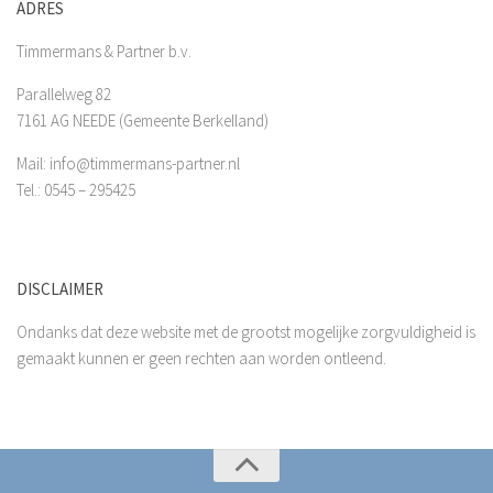
ADRES
Timmermans & Partner b.v.
Parallelweg 82
7161 AG NEEDE (Gemeente Berkelland)
Mail: info@timmermans-partner.nl
Tel.: 0545 – 295425
DISCLAIMER
Ondanks dat deze website met de grootst mogelijke zorgvuldigheid is
gemaakt kunnen er geen rechten aan worden ontleend.