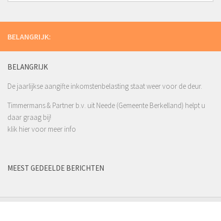
BELANGRIJK:
BELANGRIJK
De jaarlijkse aangifte inkomstenbelasting staat weer voor de deur.
Timmermans & Partner b.v. uit Neede (Gemeente Berkelland) helpt u
daar graag bij!
klik hier voor meer info
MEEST GEDEELDE BERICHTEN