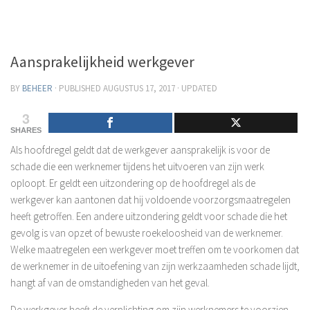
Aansprakelijkheid werkgever
BY
BEHEER
· PUBLISHED
AUGUSTUS 17, 2017
· UPDATED
3
SHARES
Als hoofdregel geldt dat de werkgever aansprakelijk is voor de
schade die een werknemer tijdens het uitvoeren van zijn werk
oploopt. Er geldt een uitzondering op de hoofdregel als de
werkgever kan aantonen dat hij voldoende voorzorgsmaatregelen
heeft getroffen. Een andere uitzondering geldt voor schade die het
gevolg is van opzet of bewuste roekeloosheid van de werknemer.
Welke maatregelen een werkgever moet treffen om te voorkomen dat
de werknemer in de uitoefening van zijn werkzaamheden schade lijdt,
hangt af van de omstandigheden van het geval.
De werkgever heeft de verplichting om zijn werknemers te voorzien